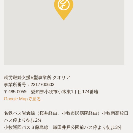
就労継続支援B型事業所 クオリア
事業所番号：2317700603
〒485-0059 愛知県小牧市小木東1丁目174番地
Google Mapで見る
名鉄バス岩倉線（桜井経由、小牧市民病院経由）小牧南高校口
バス停より徒歩2分
小牧巡回バス３藤島線 織田井戸公園前バス停より徒歩3分